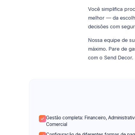
Você simplifica pro
melhor — da escolh
decisões com segur
Nossa equipe de su
máximo. Pare de ga
com o Send Decor.
Gestão completa: Financeiro, Administrativ
Comercial
Configuração de diferentes formas de pa