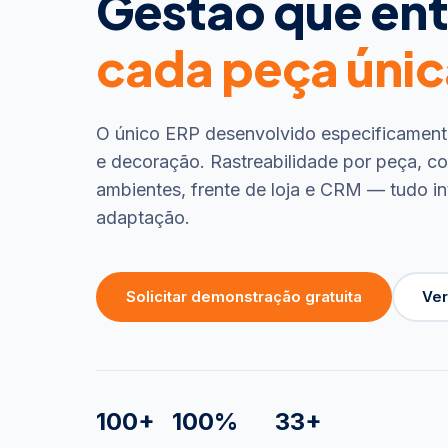
Gestão que en
cada peça únic
O único ERP desenvolvido especificamente
e decoração. Rastreabilidade por peça, 
ambientes, frente de loja e CRM — tudo i
adaptação.
Solicitar demonstração gratuita
Ver
100+
100%
33+