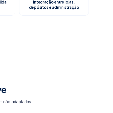
ida
Integração entre lojas,
depósitos e administração
ve
 — não adaptadas