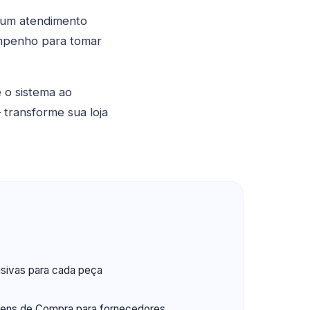
e um atendimento
empenho para tomar
 o sistema ao
transforme sua loja
usivas para cada peça
dens de Compra para fornecedores