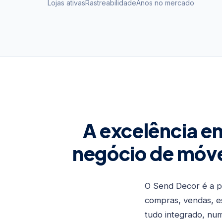
Lojas ativas
Rastreabilidade
Anos no mercado
A excelência e
negócio de móve
O Send Decor é a p
compras, vendas, es
tudo integrado, nu