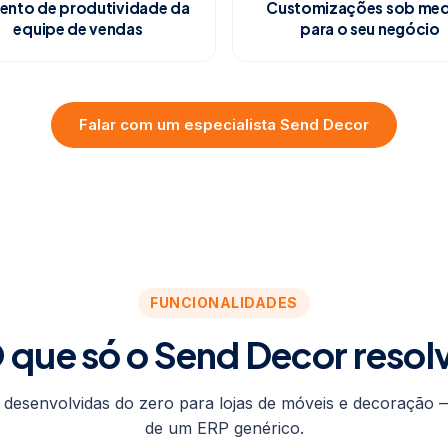
nto de produtividade da
Customizações sob med
equipe de vendas
para o seu negócio
Falar com um especialista Send Decor
FUNCIONALIDADES
 que só o Send Decor resol
 desenvolvidas do zero para lojas de móveis e decoração
de um ERP genérico.