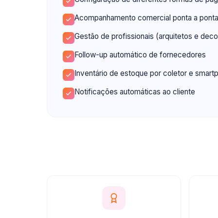
Acompanhamento comercial ponta a pont
Gestão de profissionais (arquitetos e dec
Follow-up automático de fornecedores
Inventário de estoque por coletor e smart
Notificações automáticas ao cliente