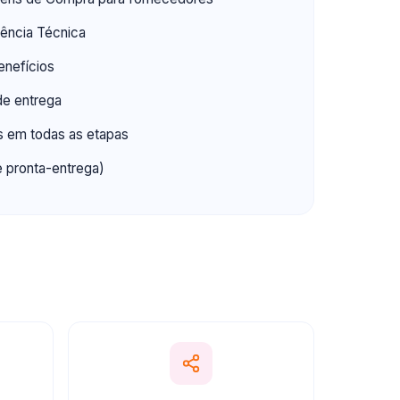
ência Técnica
enefícios
de entrega
s em todas as etapas
e pronta-entrega)