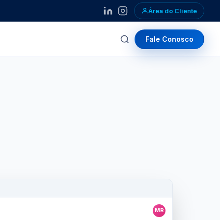
Área do Cliente
Fale Conosco
MR