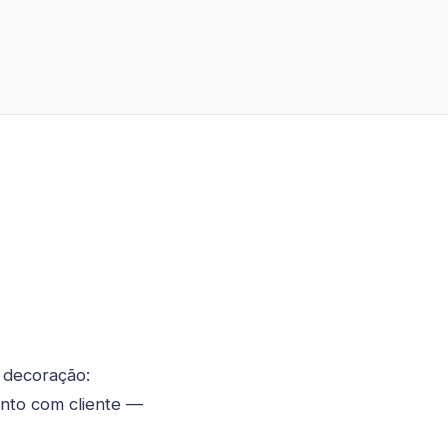
 decoração:
ento com cliente —