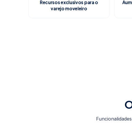
Recursos exclusivos para o
Aume
varejo moveleiro
O
Funcionalidades