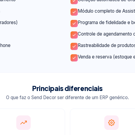
a
Módulo completo de Assist
oradores)
Programa de fidelidade e b
Controle de agendamento 
phone
Rastreabilidade de produto
Venda e reserva (estoque 
Principais diferenciais
O que faz o Send Decor ser diferente de um ERP genérico.