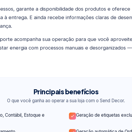
cessos, garante a disponibilidade dos produtos e oferec
a à entrega. E ainda recebe informações claras de des
ança.
porte acompanha sua operação para que você aproveite
star energia com processos manuais e desorganizados — 
Principais benefícios
O que você ganha ao operar a sua loja com o Send Decor.
o, Contábil, Estoque e
Geração de etiquetas excl
gamento
Geração automática de Or