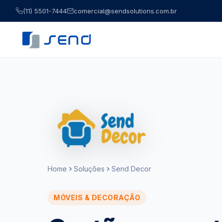
(11) 5501-7444
comercial@sendsolutions.com.br
Home
Soluções
Send Decor
MÓVEIS & DECORAÇÃO