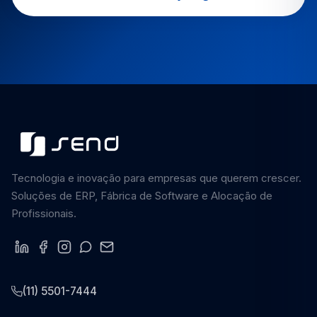
Tecnologia e inovação para empresas que querem crescer.
Soluções de ERP, Fábrica de Software e Alocação de
Profissionais.
(11) 5501-7444