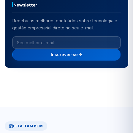
Newsletter
Receba os melhores conteúdos sobre tecnologia e
gestão empresarial direto no seu e-mail.
Inscrever-se
LEIA TAMBÉM