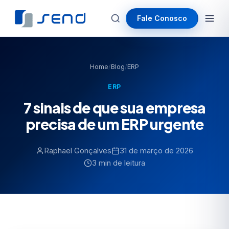
Fale Conosco
Home
/
Blog
/
ERP
ERP
7 sinais de que sua empresa
precisa de um ERP urgente
Raphael Gonçalves
31 de março de 2026
3 min de leitura